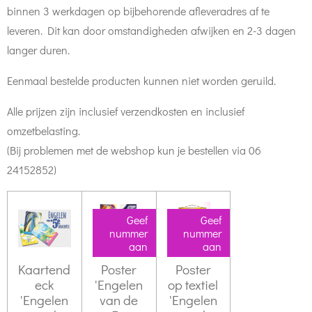
binnen 3 werkdagen op bijbehorende afleveradres af te
leveren. Dit kan door omstandigheden afwijken en 2-3 dagen
langer duren.
Eenmaal bestelde producten kunnen niet worden geruild.
Alle prijzen zijn inclusief verzendkosten en inclusief
omzetbelasting.
(Bij problemen met de webshop kun je bestellen via 06
24152852)
Geef
Geef
nummer
nummer
aan
aan
Kaartend
Poster
Poster
eck
'Engelen
op textiel
'Engelen
van de
'Engelen