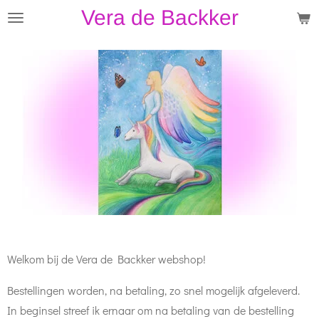
Vera de Backker
Ga
direct
naar
de
hoofdinhoud
Welkom bij de Vera de Backker webshop!
Bestellingen worden, na betaling, zo snel mogelijk afgeleverd.
In beginsel streef ik ernaar om na betaling van de bestelling