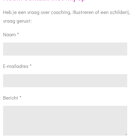
Heb je een vraag over coaching, illustreren of een schilderij,
vraag gerust:
Naam *
E-mailadres *
Bericht *