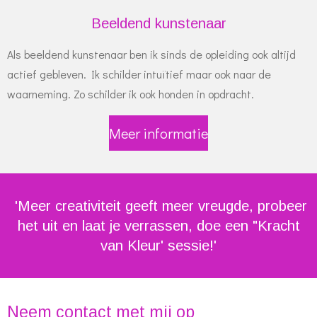
Beeldend kunstenaar
Als beeldend kunstenaar ben ik sinds de opleiding ook altijd
actief gebleven. Ik schilder intuïtief maar ook naar de
waarneming. Zo schilder ik ook honden in opdracht.
Meer informatie
'Meer creativiteit geeft meer vreugde, probeer
het uit en laat je verrassen, doe een "Kracht
van Kleur' sessie!'
Neem contact met mij op