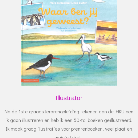
Illustrator
Na de 1ste graads lerarenopleiding tekenen aan de HKU ben
ik gaan illustreren en heb ik een 50-tal boeken geïllustreerd.
Ik maak graag illustraties voor prentenboeken, veel plaat en
weinig tekst.