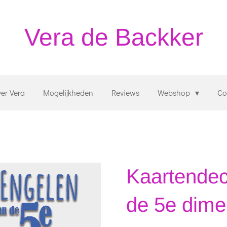
Vera de Backker
er Vera
Mogelijkheden
Reviews
Webshop
Co
Kaartendec
de 5e dime