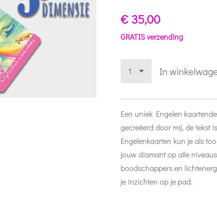
€ 35,00
GRATIS verzending
In winkelwag
Een uniek Engelen kaartende
gecreëerd door mij, de tekst 
Engelenkaarten kun je als too
jouw diamant op alle niveaus
boodschappers en lichtenergi
je inzichten op je pad.