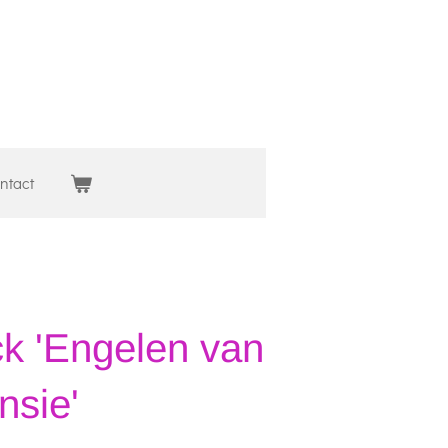
ntact
k 'Engelen van
nsie'