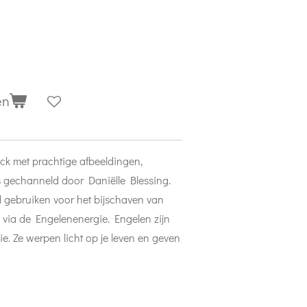
en
ck met prachtige afbeeldingen,
is gechanneld door Daniëlle Blessing.
l gebruiken voor het bijschaven van
 via de Engelenenergie. Engelen zijn
e. Ze werpen licht op je leven en geven